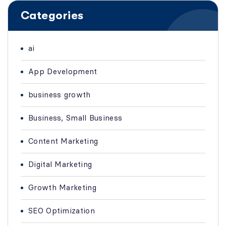
Categories
ai
App Development
business growth
Business, Small Business
Content Marketing
Digital Marketing
Growth Marketing
SEO Optimization