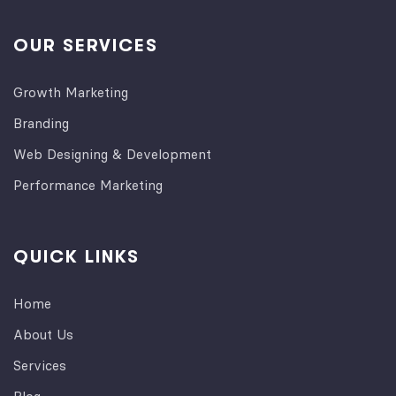
OUR SERVICES
Growth Marketing
Branding
Web Designing & Development
Performance Marketing
QUICK LINKS
Home
About Us
Services