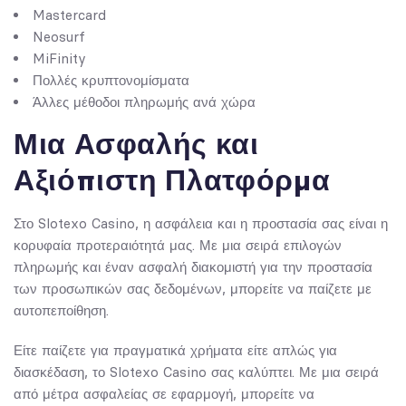
Mastercard
Neosurf
MiFinity
Πολλές κρυπτονομίσματα
Άλλες μέθοδοι πληρωμής ανά χώρα
Μια Ασφαλής και
Αξιόπιστη Πλατφόρμα
Στο Slotexo Casino, η ασφάλεια και η προστασία σας είναι η
κορυφαία προτεραιότητά μας. Με μια σειρά επιλογών
πληρωμής και έναν ασφαλή διακομιστή για την προστασία
των προσωπικών σας δεδομένων, μπορείτε να παίζετε με
αυτοπεποίθηση.
Είτε παίζετε για πραγματικά χρήματα είτε απλώς για
διασκέδαση, το Slotexo Casino σας καλύπτει. Με μια σειρά
από μέτρα ασφαλείας σε εφαρμογή, μπορείτε να