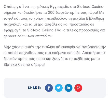
Οπότε, γιατί να περιμένετε; Εγγραφείτε στο Slotexo Casino
σήμερα και διεκδικήστε τα 200 δωρεάν spins σας τώρα! Με
το φιλικό προς το χρήστη περιβάλλον, τη μεγάλη βιβλιοθήκη
παιχνιδιών και τα μέτρα ασφάλειας και προστασίας σε
εφαρμογή, το Slotexo Casino είναι ο τέλειος προορισμός για
gamers όλων των επιπέδων.
Μην χάσετε αυτήν την εκπληκτική ευκαιρία να ανεβάσετε την
εμπειρία παιχνιδιών σας στο επόμενο επίπεδο. Αποκτήστε τα
δωρεάν spins σας τώρα και ξεκινήστε το ταξίδι σας με το
Slotexo Casino σήμερα!
SHARE: